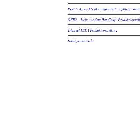
Private Assets AG übernimmt Insta Lighting Gmb
OHR2 – Licht aus dem Handlauf | Produktvorstel
Triangel LED | Produktvorstellung
Intelligentes Licht