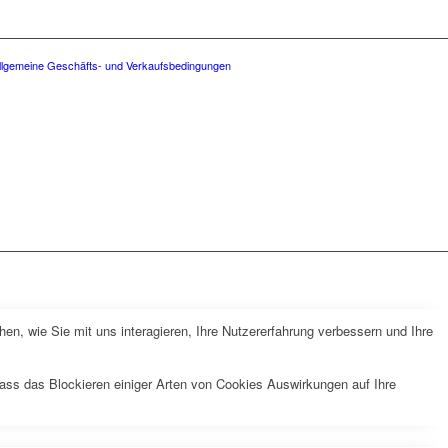
llgemeine Geschäfts- und Verkaufsbedingungen
n, wie Sie mit uns interagieren, Ihre Nutzererfahrung verbessern und Ihre
dass das Blockieren einiger Arten von Cookies Auswirkungen auf Ihre