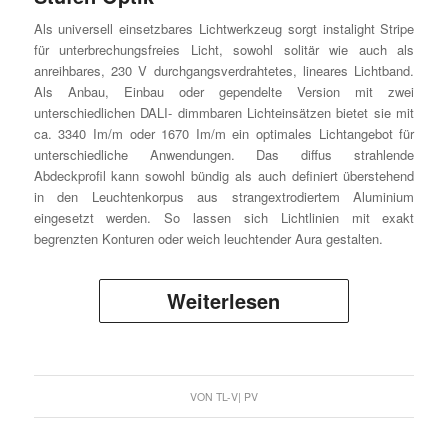
Als universell einsetzbares Lichtwerkzeug sorgt instalight Stripe
für unterbrechungsfreies Licht, sowohl solitär wie auch als
anreihbares, 230 V durchgangsverdrahtetes, lineares Lichtband.
Als Anbau, Einbau oder gependelte Version mit zwei
unterschiedlichen DALI- dimmbaren Lichteinsätzen bietet sie mit
ca. 3340 Im/m oder 1670 Im/m ein optimales Lichtangebot für
unterschiedliche Anwendungen. Das diffus strahlende
Abdeckprofil kann sowohl bündig als auch definiert überstehend
in den Leuchtenkorpus aus strangextrodiertem Aluminium
eingesetzt werden. So lassen sich Lichtlinien mit exakt
begrenzten Konturen oder weich leuchtender Aura gestalten.
Weiterlesen
VON
TL-V| PV