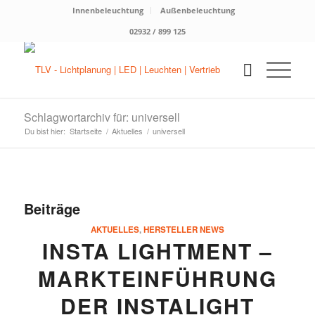
Innenbeleuchtung
Außenbeleuchtung
02932 / 899 125
Schlagwortarchiv für: universell
Du bist hier:
Startseite
/
Aktuelles
/
universell
Beiträge
AKTUELLES
,
HERSTELLER NEWS
INSTA LIGHTMENT –
MARKTEINFÜHRUNG
DER INSTALIGHT