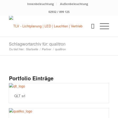
Innenbeleuchtung
Außenbeleuchtung
02932 / 899 125
Schlagwortarchiv für: qualitron
Du bist hier:
Startseite
/
Partner
/
qualitron
Portfolio Einträge
QLT srl