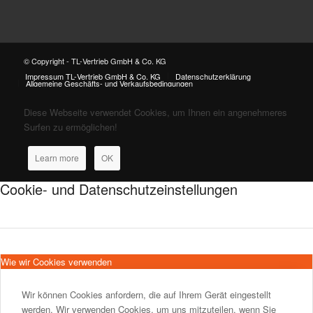
© Copyright - TL-Vertrieb GmbH & Co. KG
Impressum TL-Vertrieb GmbH & Co. KG
Datenschutzerklärung
Allgemeine Geschäfts- und Verkaufsbedingungen
Diese Webseite verwendet Cookies, um Ihnen ein angenehmeres
Surfen zu ermöglichen!
Learn more
OK
Cookie- und Datenschutzeinstellungen
Wie wir Cookies verwenden
Wir können Cookies anfordern, die auf Ihrem Gerät eingestellt
werden. Wir verwenden Cookies, um uns mitzuteilen, wenn Sie