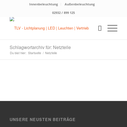
Innenbeleuchtung
Außenbeleuchtung
02932 / 899 125
Schlagwortarchiv für: Netzteile
Du bist hier:
Startseite
/
Netzteile
UNSERE NEUSTEN BEITRÄGE