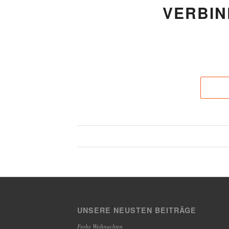
VERBIN
UNSERE NEUSTEN BEITRÄGE
Frohe Weihnachten