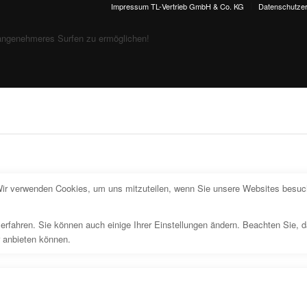
Impressum TL-Vertrieb GmbH & Co. KG
Datenschutzer
angenehmeres Surfen zu ermöglichen!
Wir verwenden Cookies, um uns mitzuteilen, wenn Sie unsere Websites besuche
erfahren. Sie können auch einige Ihrer Einstellungen ändern. Beachten Sie, 
r anbieten können.