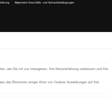
klärung
Allgemeine Geschäfts- und Verkaufsbedingungen
n, wie Sie mit uns interagieren, Ihre Nutzererfahrung verbessern und Ihre
dass das Blockieren einiger Arten von Cookies Auswirkungen auf Ihre