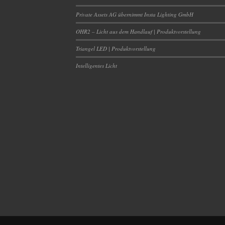
Private Assets AG übernimmt Insta Lighting GmbH
OHR2 – Licht aus dem Handlauf | Produktvorstellung
Triangel LED | Produktvorstellung
Intelligentes Licht