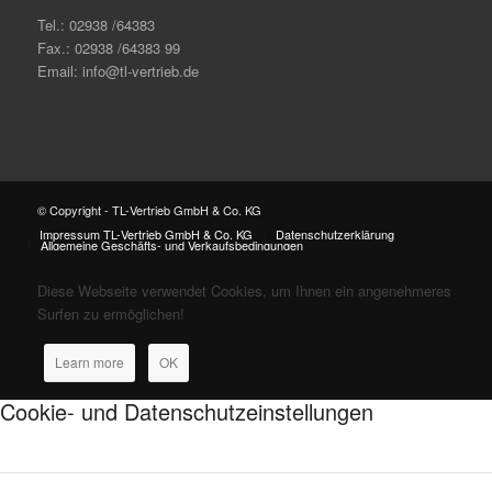
Tel.: 02938 /64383
Fax.: 02938 /64383 99
Email: info@tl-vertrieb.de
© Copyright - TL-Vertrieb GmbH & Co. KG
Impressum TL-Vertrieb GmbH & Co. KG
Datenschutzerklärung
Allgemeine Geschäfts- und Verkaufsbedingungen
Diese Webseite verwendet Cookies, um Ihnen ein angenehmeres
Surfen zu ermöglichen!
Learn more
OK
Cookie- und Datenschutzeinstellungen