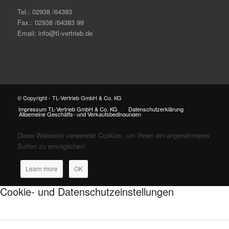
Tel.: 02938 /64383
Fax.: 02938 /64383 99
Email: info@tl-vertrieb.de
© Copyright - TL-Vertrieb GmbH & Co. KG
Impressum TL-Vertrieb GmbH & Co. KG
Datenschutzerklärung
Allgemeine Geschäfts- und Verkaufsbedingungen
Diese Webseite verwendet Cookies, um Ihnen ein angenehmeres
Surfen zu ermöglichen!
Learn more
OK
Cookie- und Datenschutzeinstellungen