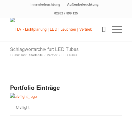
Innenbeleuchtung
Außenbeleuchtung
02932 / 899 125
Schlagwortarchiv für: LED Tubes
Du bist hier:
Startseite
/
Partner
/
LED Tubes
Portfolio Einträge
Civilight