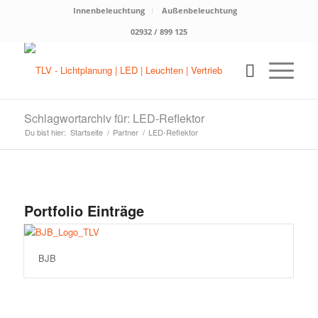
Innenbeleuchtung
Außenbeleuchtung
02932 / 899 125
Schlagwortarchiv für: LED-Reflektor
Du bist hier:
Startseite
/
Partner
/
LED-Reflektor
Portfolio Einträge
BJB