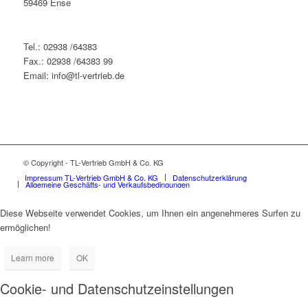
59469 Ense
Tel.: 02938 /64383
Fax.: 02938 /64383 99
Email: info@tl-vertrieb.de
© Copyright - TL-Vertrieb GmbH & Co. KG
Impressum TL-Vertrieb GmbH & Co. KG
Datenschutzerklärung
Allgemeine Geschäfts- und Verkaufsbedingungen
Diese Webseite verwendet Cookies, um Ihnen ein angenehmeres Surfen zu
ermöglichen!
Learn more
OK
Cookie- und Datenschutzeinstellungen