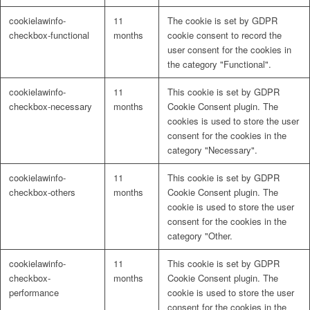
cookielawinfo-
11
The cookie is set by GDPR
checkbox-functional
months
cookie consent to record the
user consent for the cookies in
the category "Functional".
cookielawinfo-
11
This cookie is set by GDPR
checkbox-necessary
months
Cookie Consent plugin. The
cookies is used to store the user
consent for the cookies in the
category "Necessary".
cookielawinfo-
11
This cookie is set by GDPR
checkbox-others
months
Cookie Consent plugin. The
cookie is used to store the user
consent for the cookies in the
category "Other.
cookielawinfo-
11
This cookie is set by GDPR
checkbox-
months
Cookie Consent plugin. The
performance
cookie is used to store the user
consent for the cookies in the