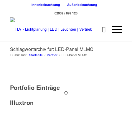
Innenbeleuchtung
Außenbeleuchtung
02932 / 899 125
Schlagwortarchiv für: LED-Panel MLMC
Du bist hier:
Startseite
/
Partner
/
LED-Panel MLMC
Portfolio Einträge
Illuxtron