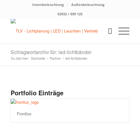
Innenbeleuchtung
Außenbeleuchtung
02932 / 899 125
Schlagwortarchiv für: led-lichtbänder
Du bist hier:
Startseite
/
Partner
/
led-lichtbänder
Portfolio Einträge
Frontlux