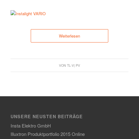
Weiterlesen
VON
TL-V| PV
UNSERE NEUSTEN BEITRÄGE
Insta Elektro GmbH
Illuxtron Produktportfolio 2015 Online