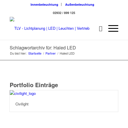
Innenbeleuchtung
Außenbeleuchtung
02932 / 899 125
Schlagwortarchiv für: Haled LED
Du bist hier:
Startseite
/
Partner
/
Haled LED
Portfolio Einträge
Civilight