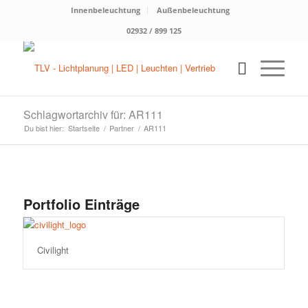
Innenbeleuchtung
Außenbeleuchtung
02932 / 899 125
Schlagwortarchiv für: AR111
Du bist hier:
Startseite
/
Partner
/
AR111
Portfolio Einträge
Civilight