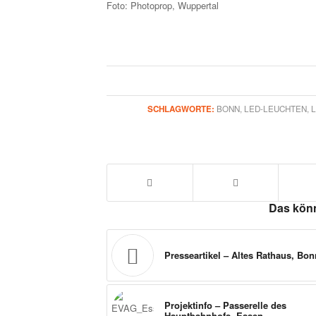
Foto: Photoprop, Wuppertal
SCHLAGWORTE:
BONN
,
LED-LEUCHTEN
,
Das könn
Presseartikel – Altes Rathaus, Bon
Projektinfo – Passerelle des
Hauptbahnhofs, Essen