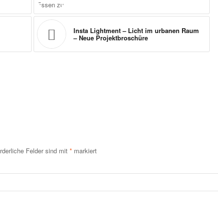
Insta Lightment – Licht im urbanen Raum
– Neue Projektbroschüre
rderliche Felder sind mit
*
markiert