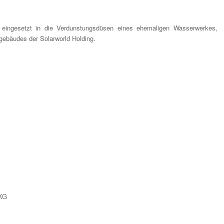
eingesetzt in die Verdunstungsdüsen eines ehemaligen Wasserwerkes,
ebäudes der Solarworld Holding.
 KG