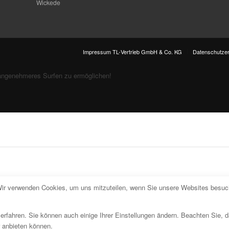
Wickede
Impressum TL-Vertrieb GmbH & Co. KG
Datenschutzer
angenehmeres Surfen zu ermöglichen!
Wir verwenden Cookies, um uns mitzuteilen, wenn Sie unsere Websites besuche
erfahren. Sie können auch einige Ihrer Einstellungen ändern. Beachten Sie, 
r anbieten können.