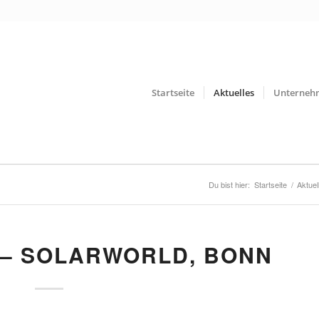
Startseite
Aktuelles
Unterneh
Du bist hier:
Startseite
/
Aktuel
 – SOLARWORLD, BONN