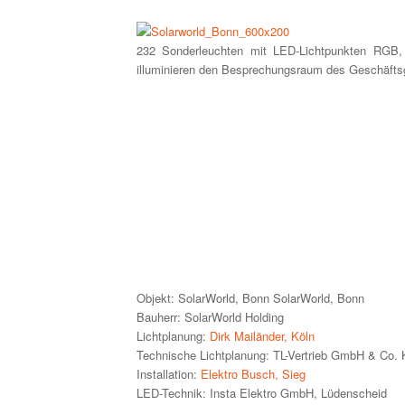
232 Sonderleuchten mit LED-Lichtpunkten RGB, 
illuminieren den Besprechungsraum des Geschäftsg
Objekt: SolarWorld, Bonn SolarWorld, Bonn
Bauherr: SolarWorld Holding
Lichtplanung:
Dirk Mailänder, Köln
Technische Lichtplanung: TL-Vertrieb GmbH & Co.
Installation:
Elektro Busch, Sieg
LED-Technik: Insta Elektro GmbH, Lüdenscheid