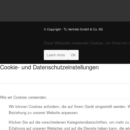
© Copyright - TL-Vertrieb GmbH & Co. KG
Diese Webseite verwendet Cookies, um Ihnen ein 
Learn more
OK
Cookie- und Datenschutzeinstellungen
Wie wir Cookies verwenden
Wir können Cookies anfordern, die auf Ihrem Gerät eingestellt werden. 
Beziehung zu unserer Website anpassen.
Klicken Sie auf die verschiedenen Kategorienüberschriften, um mehr zu 
Erfahrung auf unseren Websites und auf die Dienste haben kann, die wi