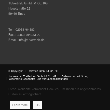
TL-Vertrieb GmbH & Co. KG
Hauptstraße 22
59469 Ense
Tel.: 02938 /64383
Fax.: 02938 /64383 99
Email: info@tl-vertrieb.de
© Copyright - TL-Vertrieb GmbH & Co. KG
Impressum TL-Vertrieb GmbH & Co. KG
Datenschutzerklärung
Allgemeine Geschäfts- und Verkaufsbedingungen
Diese Webseite verwendet Cookies, um Ihnen ein angenehmeres
Surfen zu ermöglichen!
Learn more
OK