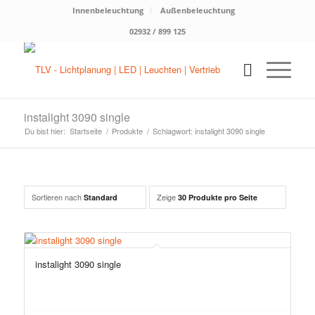
Innenbeleuchtung
Außenbeleuchtung
02932 / 899 125
instalight 3090 single
Du bist hier:
Startseite
/
Produkte
/
Schlagwort: instalight 3090 single
Sortieren nach
Zeige
Standard
30 Produkte pro Seite
instalight 3090 single