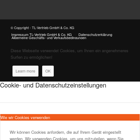
© Copyright - TL-Vertrieb GmbH & Co. KG
Impressum TL-Vertrieb GmbH & Co. KG
Datenschutzerklärung
Allgemeine Geschäfts- und Verkaufsbedingungen
Diese Webseite verwendet Cookies, um Ihnen ein angenehmeres
Surfen zu ermöglichen!
Learn more
OK
Cookie- und Datenschutzeinstellungen
Wie wir Cookies verwenden
Wir können Cookies anfordern, die auf Ihrem Gerät eingestellt
werden. Wir verwenden Cookies, um uns mitzuteilen, wenn Sie