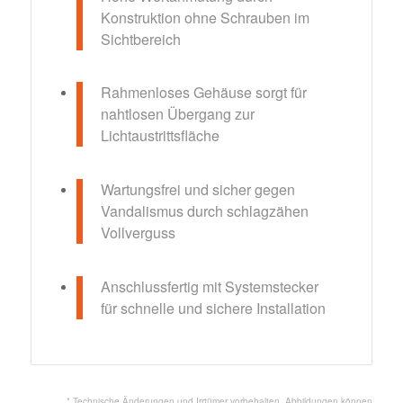
Konstruktion ohne Schrauben im
Sichtbereich
Rahmenloses Gehäuse sorgt für
nahtlosen Übergang zur
Lichtaustrittsfläche
Wartungsfrei und sicher gegen
Vandalismus durch schlagzähen
Vollverguss
Anschlussfertig mit Systemstecker
für schnelle und sichere Installation
* Technische Änderungen und Irrtümer vorbehalten. Abbildungen können