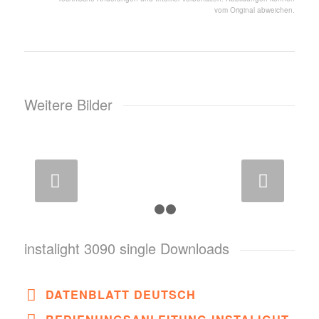
vom Original abweichen.
Weitere Bilder
Weiter
1
2
3
instalight 3090 single Downloads
DATENBLATT DEUTSCH