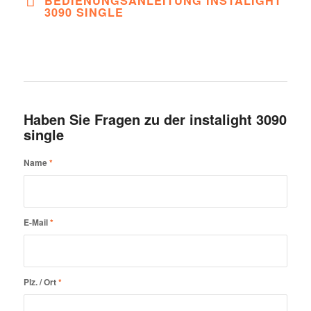
BEDIENUNGSANLEITUNG INSTALIGHT
3090 SINGLE
Haben Sie Fragen zu der instalight 3090
single
Name
*
E-Mail
*
Plz. / Ort
*