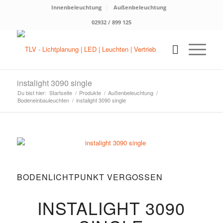
Innenbeleuchtung
Außenbeleuchtung
02932 / 899 125
instalight 3090 single
Du bist hier:
Startseite
/
Produkte
/
Außenbeleuchtung
/
Bodeneinbauleuchten
/
instalight 3090 single
BODENLICHTPUNKT VERGOSSEN
INSTALIGHT 3090