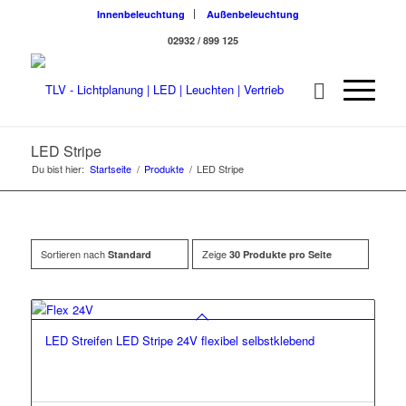
Innenbeleuchtung
Außenbeleuchtung
02932 / 899 125
LED Stripe
Du bist hier:
Startseite
/
Produkte
/
LED Stripe
Sortieren nach
Zeige
Standard
30 Produkte pro Seite
LED Streifen LED Stripe 24V flexibel selbstklebend