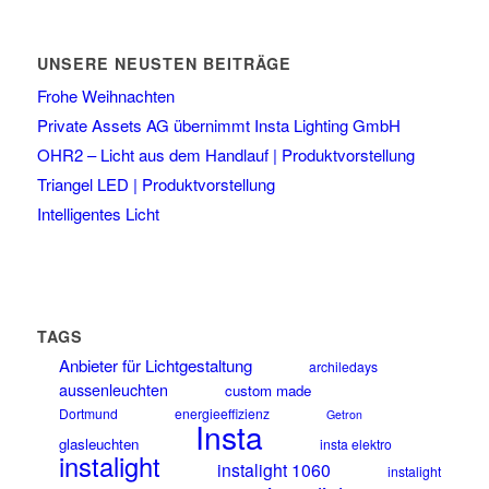
UNSERE NEUSTEN BEITRÄGE
Frohe Weihnachten
Private Assets AG übernimmt Insta Lighting GmbH
OHR2 – Licht aus dem Handlauf | Produktvorstellung
Triangel LED | Produktvorstellung
Intelligentes Licht
TAGS
Anbieter für Lichtgestaltung
archiledays
aussenleuchten
custom made
Dortmund
energieeffizienz
Getron
Insta
glasleuchten
insta elektro
instalight
instalight 1060
instalight