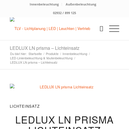
Innenbeleuchtung
Außenbeleuchtung
02932 / 899 125
LEDLUX LN prisma – Lichteinsatz
Du bist hier:
Startseite
/
Produkte
/
Innenbeleuchtung
/
LED-Linienbeleuchtung & Voutenbeleuchtung
/
LEDLUX LN prisma – Lichteinsatz
LICHTEINSATZ
LEDLUX LN PRISMA