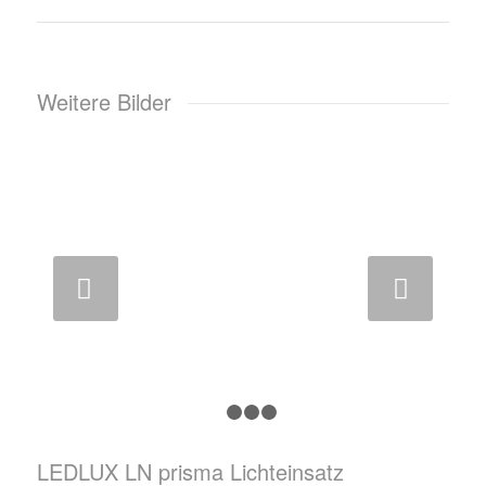
Weitere Bilder
Weiter
1
2
3
4
LEDLUX LN prisma Lichteinsatz