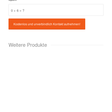
0 + 6 = ?
Weitere Produkte