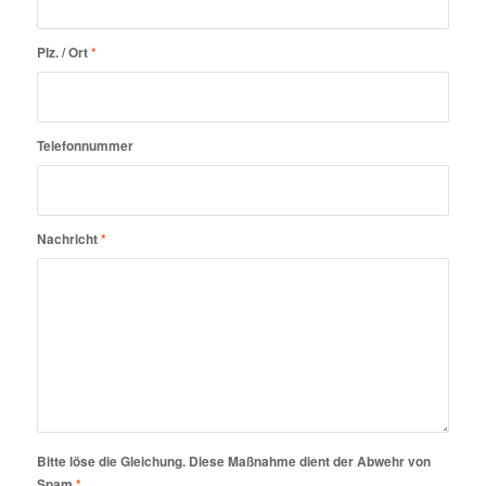
Plz. / Ort
*
Telefonnummer
Nachricht
*
Bitte löse die Gleichung. Diese Maßnahme dient der Abwehr von
Spam
*