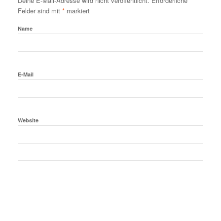
Deine E-Mail-Adresse wird nicht veröffentlicht.
Erforderliche
Felder sind mit
*
markiert
Name
E-Mail
Website