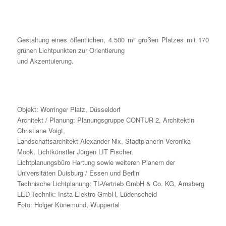
Gestaltung eines öffentlichen, 4.500 m² großen Platzes mit 170
grünen Lichtpunkten zur Orientierung
und Akzentuierung.
Objekt: Worringer Platz, Düsseldorf
Architekt / Planung: Planungsgruppe CONTUR 2, Architektin
Christiane Voigt,
Landschaftsarchitekt Alexander Nix, Stadtplanerin Veronika
Mook, Lichtkünstler Jürgen LIT Fischer,
Lichtplanungsbüro Hartung sowie weiteren Planern der
Universitäten Duisburg / Essen und Berlin
Technische Lichtplanung: TL-Vertrieb GmbH & Co. KG, Arnsberg
LED-Technik: Insta Elektro GmbH, Lüdenscheid
Foto: Holger Künemund, Wuppertal