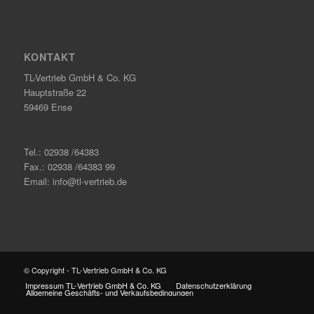
KONTAKT
TL-Vertrieb GmbH & Co. KG
Hauptstraße 22
59469 Ense
Tel.: 02938 /64383
Fax.: 02938 /64383 99
Email: info@tl-vertrieb.de
© Copyright - TL-Vertrieb GmbH & Co. KG
Impressum TL-Vertrieb GmbH & Co. KG
Datenschutzerklärung
Allgemeine Geschäfts- und Verkaufsbedingungen