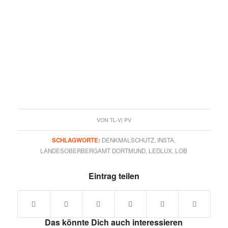
VON
TL-V| PV
SCHLAGWORTE:
DENKMALSCHUTZ
,
INSTA
,
LANDESOBERBERGAMT DORTMUND
,
LEDLUX
,
LOB
Eintrag teilen
Das könnte Dich auch interessieren