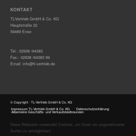
KONTAKT
TL-Vertrieb GmbH & Co. KG
Hauptstraße 22
59469 Ense
Tel.: 02938 /64383
Fax.: 02938 /64383 99
Email: info@tl-vertrieb.de
© Copyright - TL-Vertrieb GmbH & Co. KG
Impressum TL-Vertrieb GmbH & Co. KG
Datenschutzerklärung
Allgemeine Geschäfts- und Verkaufsbedingungen
Diese Webseite verwendet Cookies, um Ihnen ein angenehmeres
Surfen zu ermöglichen!