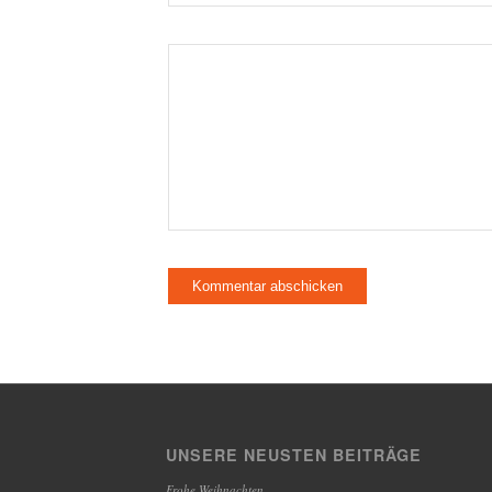
UNSERE NEUSTEN BEITRÄGE
Frohe Weihnachten