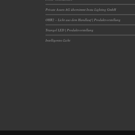
Private Assets AG übernimmt Insta Lighting GmbH
OHR2 – Licht aus dem Handlauf | Produktvorstellung
Triangel LED | Produktvorstellung
Intelligentes Licht