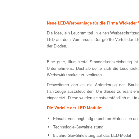
Neue LED-Werbeanlage für die Firma Wickeder 
Die Idee, ein Leuchtmittel in einen Werbeschriftzug
LED auf dem Vormarsch. Der größte Vorteil der L
der Dioden.
Eine gute, illuminierte Standortkennzeichnung is
Unternehmens. Deshalb sollte sich die Leuchtrek
Werbewirksamkeit zu verlieren.
Desweiteren gab es die Anforderung des Bauhe
Fahrzeuge auszuleuchten. Um dieses zu realisiere
eingesetzt. Diese wurden selbstverständlich mit i
Die Vorteile der LED-Module:
Einsatz von langfristig erprobten Materialien u
Technologie-Gewährleistung
5 Jahre Gewährleistung auf das LED-Modul