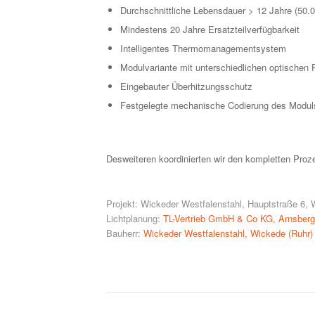
Durchschnittliche Lebensdauer > 12 Jahre (50.
Mindestens 20 Jahre Ersatzteilverfügbarkeit
Intelligentes Thermomanagementsystem
Modulvariante mit unterschiedlichen optischen
Eingebauter Überhitzungsschutz
Festgelegte mechanische Codierung des Moduls 
Desweiteren koordinierten wir den kompletten Pro
Projekt: Wickeder Westfalenstahl, Hauptstraße 6, 
Lichtplanung:
TL-Vertrieb GmbH & Co KG, Arnsberg
Bauherr:
Wickeder Westfalenstahl, Wickede (Ruhr)