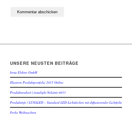
UNSERE NEUSTEN BEITRÄGE
Insta Elektro GmbH
Illuxtron Produktportfolio 2015 Online
Produktneuheit | instalight NoLimit 4033
Produktinfo / LUNALED – Standard LED-Lichtdecken mit diffusierender Lichtfolie
Frohe Weihnachten