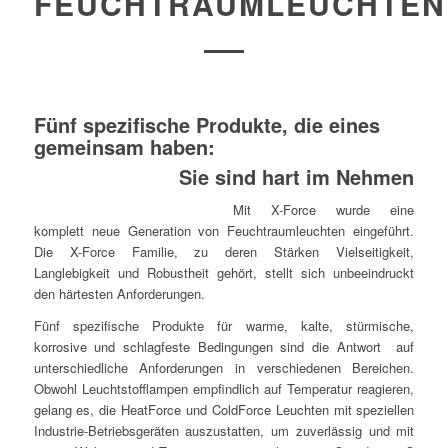
FEUCHTRAUMLEUCHTEN
Fünf spezifische Produkte, die eines
gemeinsam haben:
Sie sind hart im Nehmen
Mit X-Force wurde eine
komplett neue Generation von Feuchtraumleuchten eingeführt.
Die X-Force Familie, zu deren Stärken Vielseitigkeit,
Langlebigkeit und Robustheit gehört, stellt sich unbeeindruckt
den härtesten Anforderungen.
Fünf spezifische Produkte für warme, kalte, stürmische,
korrosive und schlagfeste Bedingungen sind die Antwort auf
unterschiedliche Anforderungen in verschiedenen Bereichen.
Obwohl Leuchtstofflampen empfindlich auf Temperatur reagieren,
gelang es, die HeatForce und ColdForce Leuchten mit speziellen
Industrie-Betriebsgeräten auszustatten, um zuverlässig und mit