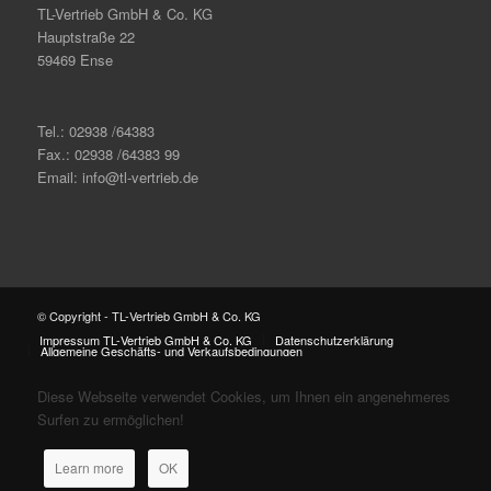
TL-Vertrieb GmbH & Co. KG
Hauptstraße 22
59469 Ense
Tel.: 02938 /64383
Fax.: 02938 /64383 99
Email: info@tl-vertrieb.de
© Copyright - TL-Vertrieb GmbH & Co. KG
Impressum TL-Vertrieb GmbH & Co. KG
Datenschutzerklärung
Allgemeine Geschäfts- und Verkaufsbedingungen
Diese Webseite verwendet Cookies, um Ihnen ein angenehmeres
Surfen zu ermöglichen!
Learn more
OK