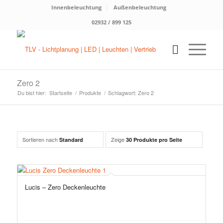
Innenbeleuchtung
Außenbeleuchtung
02932 / 899 125
Zero 2
Du bist hier:
Startseite
/
Produkte
/
Schlagwort: Zero 2
Sortieren nach
Zeige
Standard
30 Produkte pro Seite
Lucis – Zero Deckenleuchte