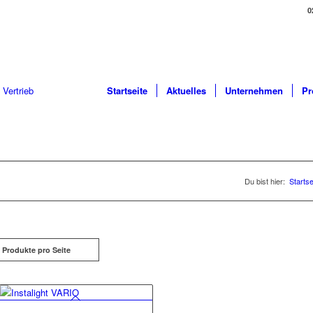
0
Startseite
Aktuelles
Unternehmen
Pr
Du bist hier:
Startse
 Produkte pro Seite