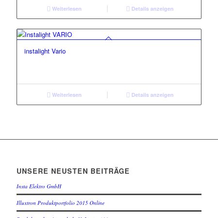
Weiterlesen
Details anzeigen
instalight Vario
Weiterlesen
Details anzeigen
UNSERE NEUSTEN BEITRÄGE
Insta Elektro GmbH
Illuxtron Produktportfolio 2015 Online