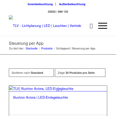
Innenbeleuchtung
Außenbeleuchtung
02932 / 899 125
Steuerung per App
Du bist hier:
Startseite
/
Produkte
/
Schlagwort: Steuerung per App
Sortieren nach
Zeige
Standard
30 Produkte pro Seite
Illuxtron Aviora | LED-Einlegeleuchte