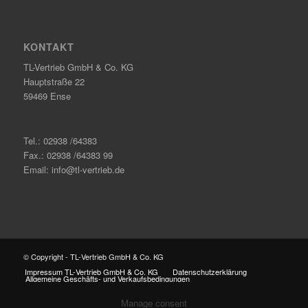
KONTAKT
TL-Vertrieb GmbH & Co. KG
Hauptstraße 22
59469 Ense
Tel.: 02938 /64383
Fax.: 02938 /64383 99
Email: info@tl-vertrieb.de
© Copyright - TL-Vertrieb GmbH & Co. KG
Impressum TL-Vertrieb GmbH & Co. KG
Datenschutzerklärung
Allgemeine Geschäfts- und Verkaufsbedingungen
Manage consent