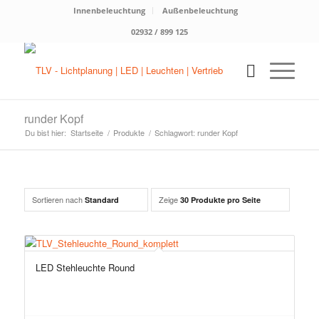
Innenbeleuchtung
Außenbeleuchtung
02932 / 899 125
runder Kopf
Du bist hier:
Startseite
/
Produkte
/
Schlagwort: runder Kopf
Sortieren nach
Zeige
Standard
30 Produkte pro Seite
LED Stehleuchte Round