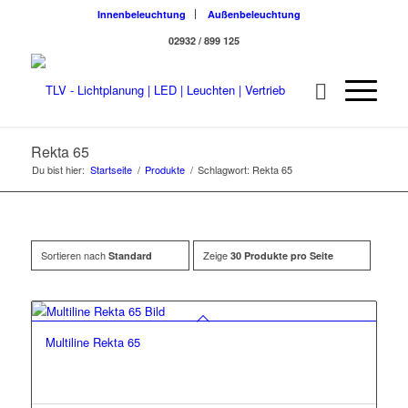
Innenbeleuchtung
Außenbeleuchtung
02932 / 899 125
Rekta 65
Du bist hier:
Startseite
/
Produkte
/
Schlagwort: Rekta 65
Sortieren nach
Zeige
Standard
30 Produkte pro Seite
Multiline Rekta 65