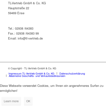
TL-Vertrieb GmbH & Co. KG
Hauptstraße 22
59469 Ense
Tel.: 02938 /64383
Fax.: 02938 /64383 99
Email: info@tl-vertrieb.de
© Copyright - TL-Vertrieb GmbH & Co. KG
Impressum TL-Vertrieb GmbH & Co. KG
Datenschutzerklärung
Allgemeine Geschäfts- und Verkaufsbedingungen
Diese Webseite verwendet Cookies, um Ihnen ein angenehmeres Surfen zu
ermöglichen!
Learn more
OK