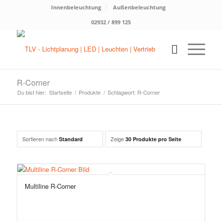
Innenbeleuchtung
Außenbeleuchtung
02932 / 899 125
R-Corner
Du bist hier:
Startseite
/
Produkte
/
Schlagwort: R-Corner
Sortieren nach
Zeige
Standard
30 Produkte pro Seite
Multiline R-Corner