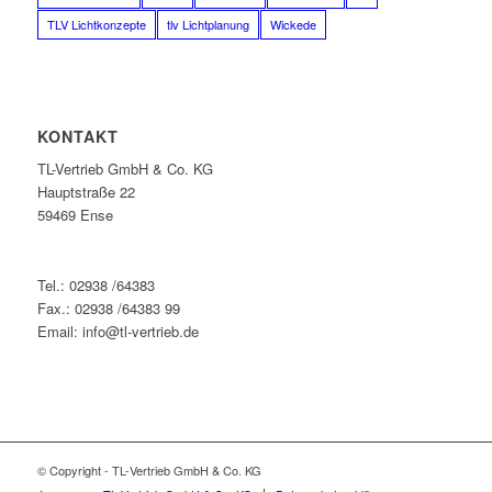
TLV Lichtkonzepte
tlv Lichtplanung
Wickede
KONTAKT
TL-Vertrieb GmbH & Co. KG
Hauptstraße 22
59469 Ense
Tel.: 02938 /64383
Fax.: 02938 /64383 99
Email: info@tl-vertrieb.de
© Copyright - TL-Vertrieb GmbH & Co. KG