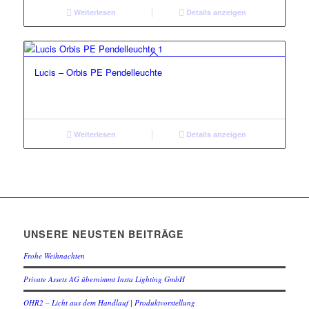
Weiterlesen
Details anzeigen
Lucis – Orbis PE Pendelleuchte
Weiterlesen
Details anzeigen
UNSERE NEUSTEN BEITRÄGE
Frohe Weihnachten
Private Assets AG übernimmt Insta Lighting GmbH
OHR2 – Licht aus dem Handlauf | Produktvorstellung