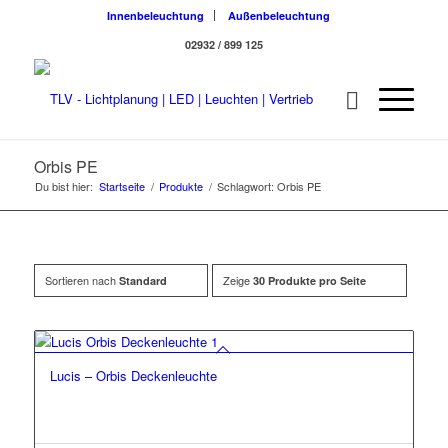
Innenbeleuchtung
Außenbeleuchtung
02932 / 899 125
Orbis PE
Du bist hier:
Startseite
/
Produkte
/
Schlagwort: Orbis PE
Sortieren nach
Zeige
Standard
30 Produkte pro Seite
Lucis – Orbis Deckenleuchte