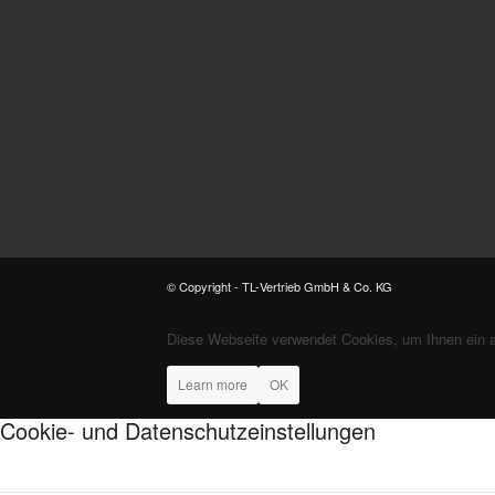
© Copyright - TL-Vertrieb GmbH & Co. KG
Diese Webseite verwendet Cookies, um Ihnen ein 
Learn more
OK
Cookie- und Datenschutzeinstellungen