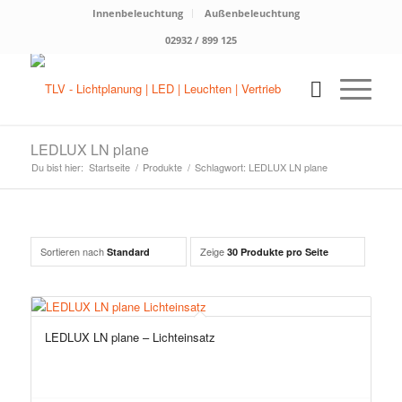
Innenbeleuchtung
Außenbeleuchtung
02932 / 899 125
LEDLUX LN plane
Du bist hier:
Startseite
/
Produkte
/
Schlagwort: LEDLUX LN plane
Sortieren nach
Zeige
Standard
30 Produkte pro Seite
LEDLUX LN plane – Lichteinsatz