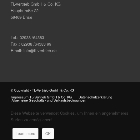
TL-Vertrieb GmbH & Co. KG
Hauptstraße 22
59469 Ense
Tel.: 02938 /64383
Fax.: 02938 /64383 99
Email: info@tl-vertrieb.de
© Copyright - TL-Vertrieb GmbH & Co. KG
Impressum TL-Vertrieb GmbH & Co. KG
Datenschutzerklärung
Allgemeine Geschäfts- und Verkaufsbedingungen
Diese Webseite verwendet Cookies, um Ihnen ein angenehmeres
Surfen zu ermöglichen!
Learn more
OK