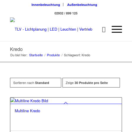
Innenbeleuchtung
Außenbeleuchtung
02932 / 899 125
Kredo
Du bist hier:
Startseite
/
Produkte
/
Schlagwort: Kredo
Sortieren nach
Zeige
Standard
30 Produkte pro Seite
Multiline Kredo