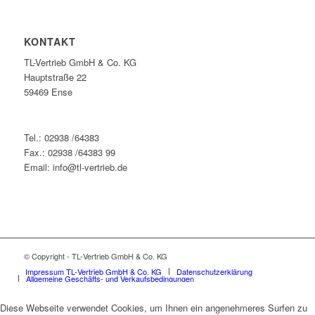
KONTAKT
TL-Vertrieb GmbH & Co. KG
Hauptstraße 22
59469 Ense
Tel.: 02938 /64383
Fax.: 02938 /64383 99
Email: info@tl-vertrieb.de
© Copyright - TL-Vertrieb GmbH & Co. KG
Impressum TL-Vertrieb GmbH & Co. KG
Datenschutzerklärung
Allgemeine Geschäfts- und Verkaufsbedingungen
Diese Webseite verwendet Cookies, um Ihnen ein angenehmeres Surfen zu