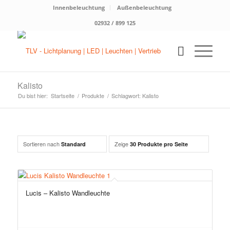
Innenbeleuchtung
Außenbeleuchtung
02932 / 899 125
Kalisto
Du bist hier:
Startseite
/
Produkte
/
Schlagwort: Kalisto
Sortieren nach
Zeige
Standard
30 Produkte pro Seite
Lucis – Kalisto Wandleuchte