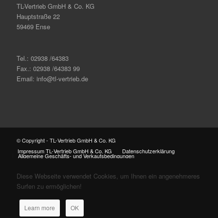
TL-Vertrieb GmbH & Co. KG
Hauptstraße 22
59469 Ense
Tel.: 02938 /64383
Fax.: 02938 /64383 99
Email: info@tl-vertrieb.de
© Copyright - TL-Vertrieb GmbH & Co. KG
Impressum TL-Vertrieb GmbH & Co. KG
Datenschutzerklärung
Allgemeine Geschäfts- und Verkaufsbedingungen
Diese Webseite verwendet Cookies, um Ihnen ein angenehmeres
Surfen zu ermöglichen!
Learn more
OK