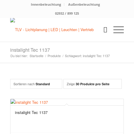
Innenbeleuchtung
Außenbeleuchtung
02932 / 899 125
instalight Tec 1137
Du bist hier:
Startseite
/
Produkte
/
Schlagwort: instalight Tec 1137
Sortieren nach
Zeige
Standard
30 Produkte pro Seite
instalight Tec 1137