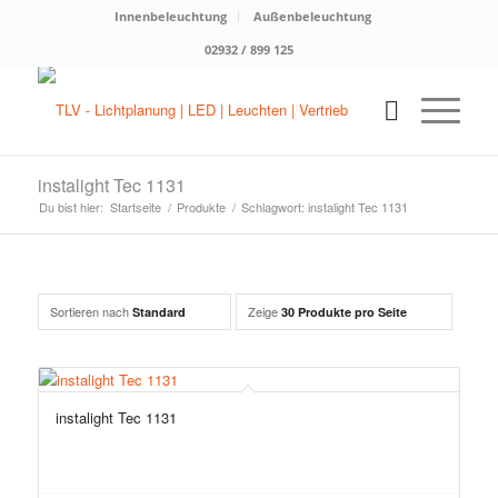
Innenbeleuchtung
Außenbeleuchtung
02932 / 899 125
instalight Tec 1131
Du bist hier:
Startseite
/
Produkte
/
Schlagwort: instalight Tec 1131
Sortieren nach
Zeige
Standard
30 Produkte pro Seite
instalight Tec 1131