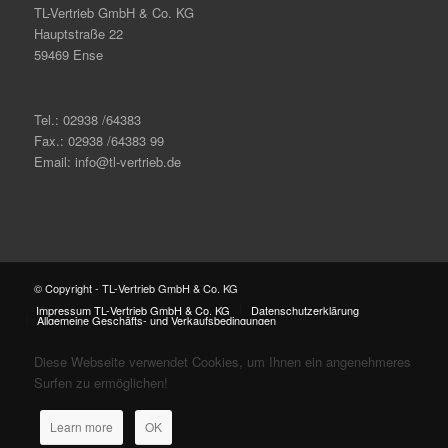
TL-Vertrieb GmbH & Co. KG
Hauptstraße 22
59469 Ense
Tel.: 02938 /64383
Fax.: 02938 /64383 99
Email: info@tl-vertrieb.de
© Copyright - TL-Vertrieb GmbH & Co. KG
Impressum TL-Vertrieb GmbH & Co. KG
Datenschutzerklärung
Allgemeine Geschäfts- und Verkaufsbedingungen
Diese Webseite verwendet Cookies, um Ihnen ein angenehmeres
Surfen zu ermöglichen!
Learn more
OK