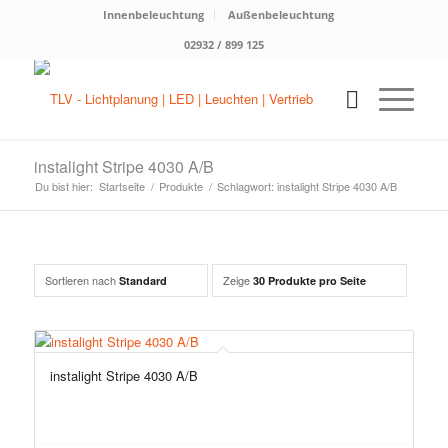
Innenbeleuchtung
Außenbeleuchtung
02932 / 899 125
instalight Stripe 4030 A/B
Du bist hier:
Startseite
/
Produkte
/
Schlagwort: instalight Stripe 4030 A/B
Sortieren nach
Zeige
Standard
30 Produkte pro Seite
instalight Stripe 4030 A/B