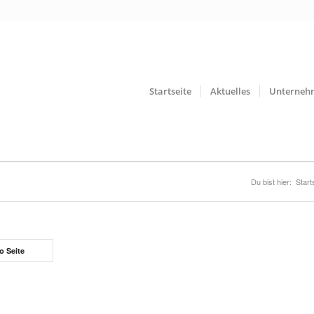
Startseite
Aktuelles
Unterneh
Du bist hier:
Start
o Seite