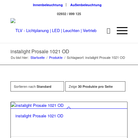
Innenbeleuchtung
Außenbeleuchtung
02932 / 899 125
instalight Prosale 1021 OD
Du bist hier:
Startseite
/
Produkte
/
Schlagwort: instalight Prosale 1021 OD
Sortieren nach
Zeige
Standard
30 Produkte pro Seite
instalight Prosale 1021 OD