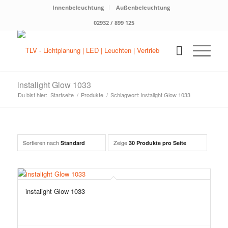
Innenbeleuchtung
Außenbeleuchtung
02932 / 899 125
instalight Glow 1033
Du bist hier:
Startseite
/
Produkte
/
Schlagwort: instalight Glow 1033
Sortieren nach
Zeige
Standard
30 Produkte pro Seite
instalight Glow 1033