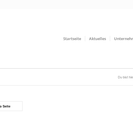
Startseite
Aktuelles
Unterneh
Du bist hie
o Seite