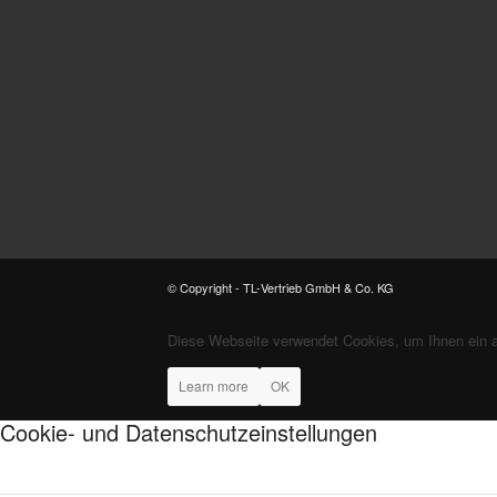
© Copyright - TL-Vertrieb GmbH & Co. KG
Diese Webseite verwendet Cookies, um Ihnen ein 
Learn more
OK
Cookie- und Datenschutzeinstellungen