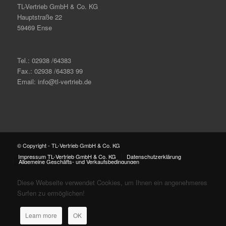
TL-Vertrieb GmbH & Co. KG
Hauptstraße 22
59469 Ense
Tel.: 02938 /64383
Fax.: 02938 /64383 99
Email: info@tl-vertrieb.de
© Copyright - TL-Vertrieb GmbH & Co. KG
Impressum TL-Vertrieb GmbH & Co. KG
Datenschutzerklärung
Allgemeine Geschäfts- und Verkaufsbedingungen
Diese Webseite verwendet Cookies, um Ihnen ein angenehmeres
Surfen zu ermöglichen!
Learn more
OK