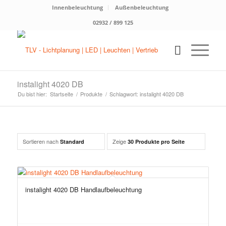
Innenbeleuchtung
Außenbeleuchtung
02932 / 899 125
instalight 4020 DB
Du bist hier:
Startseite
/
Produkte
/
Schlagwort: instalight 4020 DB
Sortieren nach
Zeige
Standard
30 Produkte pro Seite
instalight 4020 DB Handlaufbeleuchtung