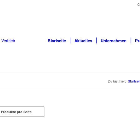
0
Startseite
Aktuelles
Unternehmen
Pr
Du bist hier:
Startsei
 Produkte pro Seite