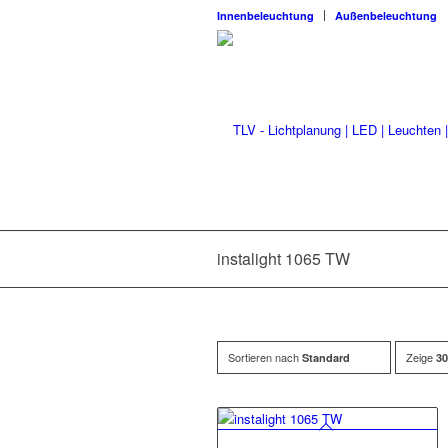
Innenbeleuchtung
Außenbeleuchtung
instalight 1065 TW
Sortieren nach
Zeige
Standard
30