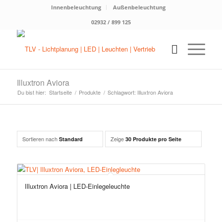
Innenbeleuchtung
Außenbeleuchtung
02932 / 899 125
Illuxtron Aviora
Du bist hier:
Startseite
/
Produkte
/
Schlagwort: Illuxtron Aviora
Sortieren nach
Zeige
Standard
30 Produkte pro Seite
Illuxtron Aviora | LED-Einlegeleuchte