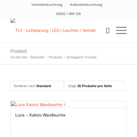
Innenbeleuchtung
Außenbeleuchtung
02932 / 899 125
Frosted
Du bist hier:
Startseite
/
Produkte
/
Schlagwort: Frosted
Sortieren nach
Zeige
Standard
30 Produkte pro Seite
Lucis – Kalisto Wandleuchte