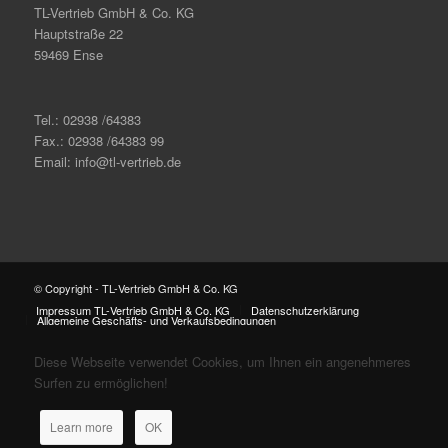
TL-Vertrieb GmbH & Co. KG
Hauptstraße 22
59469 Ense
Tel.: 02938 /64383
Fax.: 02938 /64383 99
Email: info@tl-vertrieb.de
© Copyright - TL-Vertrieb GmbH & Co. KG
Impressum TL-Vertrieb GmbH & Co. KG
Datenschutzerklärung
Allgemeine Geschäfts- und Verkaufsbedingungen
Diese Webseite verwendet Cookies, um Ihnen ein angenehmeres
Surfen zu ermöglichen!
Learn more
OK