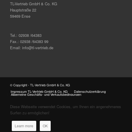
TL-Vertrieb GmbH & Co. KG
Hauptstraße 22
59469 Ense
Tel.: 02938 /64383
Fax.: 02938 /64383 99
Email: info@tl-vertrieb.de
© Copyright - TL-Vertrieb GmbH & Co. KG
Impressum TL-Vertrieb GmbH & Co. KG
Datenschutzerklärung
Allgemeine Geschäfts- und Verkaufsbedingungen
Diese Webseite verwendet Cookies, um Ihnen ein angenehmeres
Surfen zu ermöglichen!
Learn more
OK