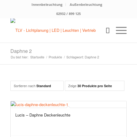
Innenbeleuchtung
Außenbeleuchtung
02932 / 899 125
Daphne 2
Du bist hier:
Startseite
/
Produkte
/
Schlagwort: Daphne 2
Sortieren nach
Zeige
Standard
30 Produkte pro Seite
Lucis – Daphne Deckenleuchte