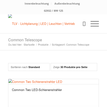
Innenbeleuchtung
Außenbeleuchtung
02932 / 899 125
Common Telescope
Du bist hier:
Startseite
/
Produkte
/
Schlagwort: Common Telescope
Sortieren nach
Zeige
Standard
30 Produkte pro Seite
Common Two LED-Schienenstrahler