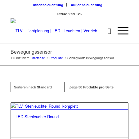
Innenbeleuchtung
Außenbeleuchtung
02932 / 899 125
Bewegungssensor
Du bist hier:
Startseite
/
Produkte
/
Schlagwort: Bewegungssensor
Sortieren nach
Zeige
Standard
30 Produkte pro Seite
LED Stehleuchte Round