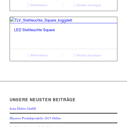
Weiterlesen
Details anzeigen
LED Stehleuchte Square
Weiterlesen
Details anzeigen
UNSERE NEUSTEN BEITRÄGE
Insta Elektro GmbH
Illuxtron Produktportfolio 2015 Online