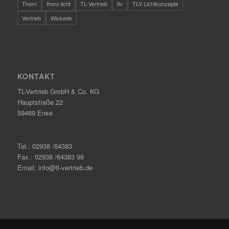
Thorn
thorn licht
TL-Vertrieb
tlv
TLV Lichtkonzepte
Vertrieb
Wickede
KONTAKT
TL-Vertrieb GmbH & Co. KG
Hauptstraße 22
59469 Ense
Tel.: 02938 /64383
Fax.: 02938 /64383 99
Email: info@tl-vertrieb.de