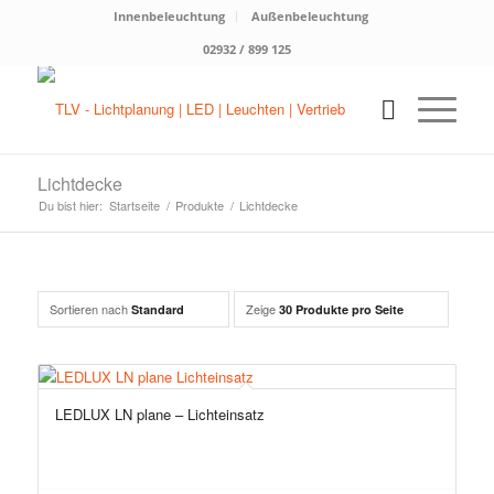
Innenbeleuchtung
Außenbeleuchtung
02932 / 899 125
Lichtdecke
Du bist hier:
Startseite
/
Produkte
/
Lichtdecke
Sortieren nach
Zeige
Standard
30 Produkte pro Seite
LEDLUX LN plane – Lichteinsatz